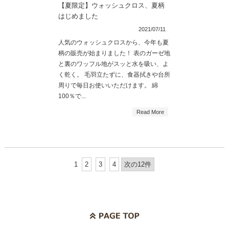
【夏限定】ウォッシュクロス、夏柄
はじめました
2021/07/11
人気のウォッシュクロスから、今年も夏
柄の販売が始まりました！ 表のガーゼ地
と裏のワッフル地がスッと水を吸い、よ
く乾く。 毛羽立たずに、食器拭きや台所
周りで毎日お使いいただけます。 綿
100％で...
Read More
1
2
3
4
次の12件