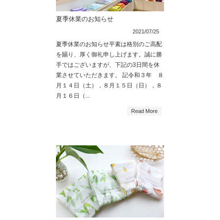
夏季休業のお知らせ
2021/07/25
夏季休業のお知らせ平素は格別のご高配
を賜り、厚く御礼申し上げます。誠に勝
手ではございますが、下記の3日間を休
業させていただきます。 記令和３年 ８
月１４日（土），８月１５日（日），８
月１６日（...
Read More