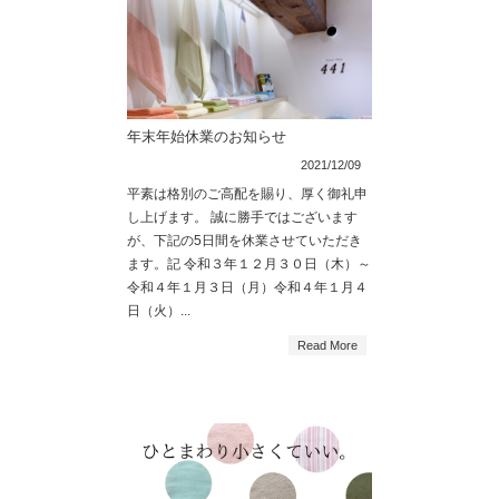
年末年始休業のお知らせ
2021/12/09
平素は格別のご高配を賜り、厚く御礼申
し上げます。 誠に勝手ではございます
が、下記の5日間を休業させていただき
ます。記 令和３年１２月３０日（木）～
令和４年１月３日（月）令和４年１月４
日（火）...
Read More