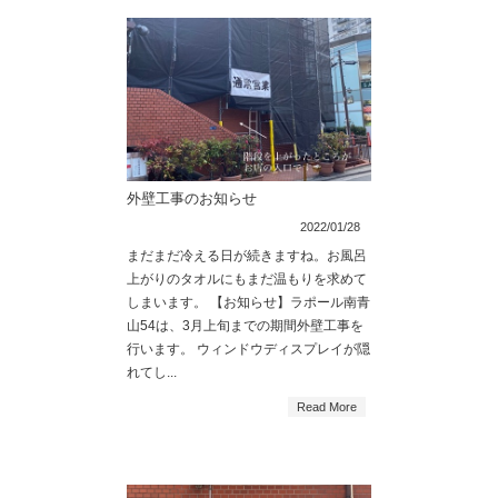
外壁工事のお知らせ
2022/01/28
まだまだ冷える日が続きますね。お風呂
上がりのタオルにもまだ温もりを求めて
しまいます。 【お知らせ】ラポール南青
山54は、3月上旬までの期間外壁工事を
行います。 ウィンドウディスプレイが隠
れてし...
Read More