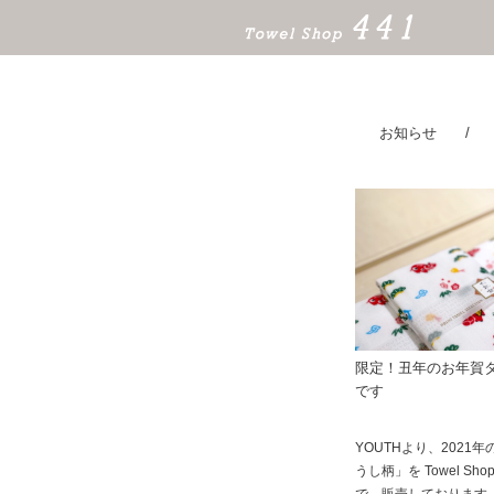
お知らせ
限定！丑年のお年賀
です
YOUTHより、2021
うし柄」を Towel Sho