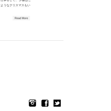
仕事をして、 夕飯はご
むようなクリスマスもい
Read More