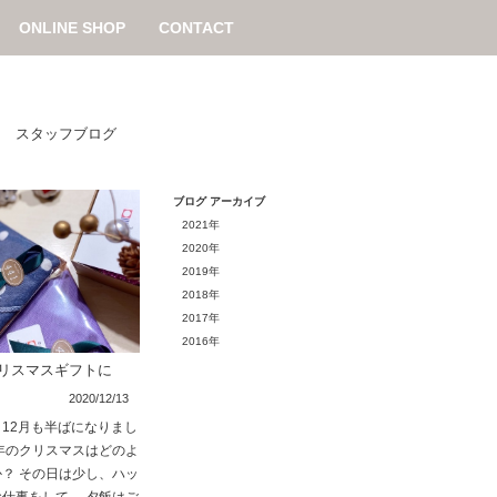
ONLINE SHOP
CONTACT
/
スタッフブログ
ブログ アーカイブ
2021年
2020年
2019年
2018年
2017年
2016年
リスマスギフトに
2020/12/13
12月も半ばになりまし
年のクリスマスはどのよ
？ その日は少し、ハッ