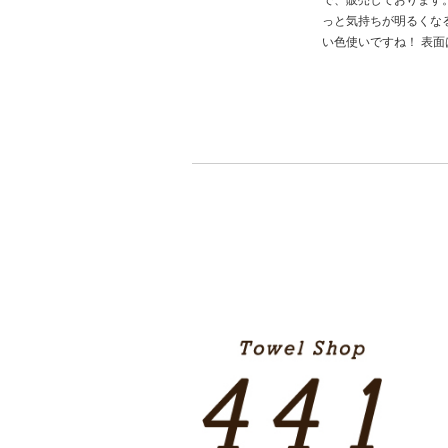
で、販売しております
っと気持ちが明るくな
い色使いですね！ 表面は