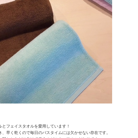
ルとフェイスタオルを愛用しています！
き、早く乾くので毎日のバスタイムには欠かせない存在です。