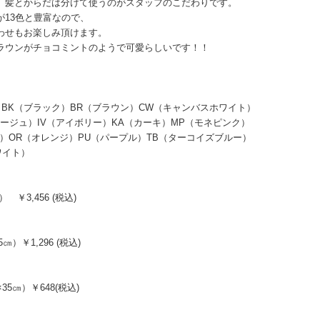
、髪とからだは分けて使うのがスタッフのこだわりです。
が13色と豊富なので、
わせもお楽しみ頂けます。
ラウンがチョコミントのようで可愛らしいです！！
ニラ）BK（ブラック）BR（ブラウン）CW（キャンバスホワイト）
）IV（アイボリー）KA（カーキ）MP（モネピンク）
（オレンジ）PU（パープル）TB（ターコイズブルー）
イト）
 ￥3,456 (税込)
）￥1,296 (税込)
5㎝）￥648(税込)