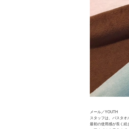
メール／YOUTH
スタッフは、バスタオ
最初の使用感が長く続