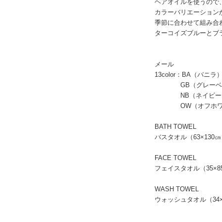
ヘアオイルを使うので
カラーバリエーション
季節に合わせて組み合
ターコイズブルーとブ
メール
13color：BA（バ
GB（グレーベージュ
NB（ネイビー）OR
OW（オフホワ
BATH TOWEL
バスタオル（63×130㎝）
FACE TOWEL
フェイスタオル（35×85㎝
WASH TOWEL
ウォッシュタオル（34×3