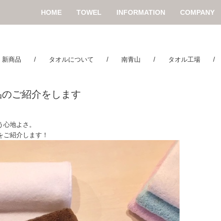
HOME
TOWEL
INFORMATION
COMPANY
/
新商品
/
タオルについて
/
南青山
/
タオル工場
品のご紹介をします
う心地よさ。
をご紹介します！