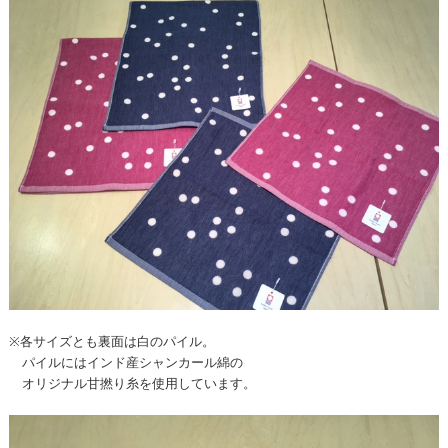
※各サイズとも裏面は白のパイル。
パイルにはインド産シャンカール綿の
オリジナル甘撚り糸を使用しています。