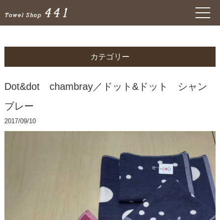
カテゴリー
Dot&dot chambray／ドット&ドット シャン
ブレー
2017/09/10